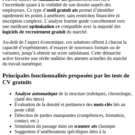
l’incertitude quant à la visibilité de son dossier auprès des
employeurs. Ce type d’
outil gratuit ats
permet d’identifier
rapidement les points à améliorer, sans restriction financière ni
inscription complexe. L’analyse fournie guide concrètement vers
une meilleure
optimisation cv
compatible avec la majorité des
logiciels de recrutement gratuit
du marché.
Au-delà de l’aspect économique, ces solutions offrent à chacun la
capacité d’expérimenter, d’essayer de nouveaux formats ou de
variantes, jusqu’à obtenir un score satisfaisant. Cette démarche
active favorise une réelle maîtrise des attentes actuelles du marché
du travail numérique.
Principales fonctionnalités proposées par les tests de
CV gratuits
Analyse automatique
de la structure (rubriques, chronologie,
clarté des titres)
Évaluation de la densité et pertinence des
mots-clés
liés au
poste ciblé
Détection de parties manquantes (compétences, formation,
contact, etc.)
Simulation du passage dans un
scanner ats
classique
Suggestion d’améliorations spécifiques liées à la