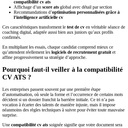
compatibilité cv ats
Affichage d’un
score ats
global avec détail par section
Recommandations d’
optimisation personnalisées grâce à
l’intelligence artificielle cv
Ces caractéristiques transforment le
test de cv
en véritable séance de
coaching digital, adaptée aussi bien aux juniors qu’aux profils
confirmés.
En multipliant les essais, chaque candidat comprend mieux ce
qu’attendent réellement les
logiciels de recrutement gratuit
et
affine progressivement sa stratégie d’approche.
Pourquoi faut-il veiller à la compatibilité
CV ATS ?
Les entreprises passent souvent par une première étape
d’automatisation, où seule la forme et l’occurrence de certains mots
décident si un dossier franchit la barrière initiale. Ce tri n’a pas
vocation à écarter des talents de manière injuste, mais il impose
néanmoins des règles techniques à suivre pour éviter toute mauvaise
surprise.
Une
compatibilité cv ats
soignée signifie que votre document sera