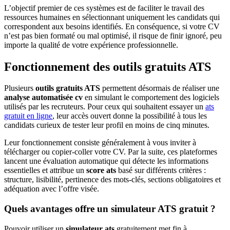
L’objectif premier de ces systèmes est de faciliter le travail des
ressources humaines en sélectionnant uniquement les candidats qui
correspondent aux besoins identifiés. En conséquence, si votre CV
n’est pas bien formaté ou mal optimisé, il risque de finir ignoré, peu
importe la qualité de votre expérience professionnelle.
Fonctionnement des outils gratuits ATS
Plusieurs
outils gratuits ATS
permettent désormais de réaliser une
analyse automatisée cv
en simulant le comportement des logiciels
utilisés par les recruteurs. Pour ceux qui souhaitent essayer un
ats
gratuit en ligne
, leur accès ouvert donne la possibilité à tous les
candidats curieux de tester leur profil en moins de cinq minutes.
Leur fonctionnement consiste généralement à vous inviter à
télécharger ou copier-coller votre CV. Par la suite, ces plateformes
lancent une évaluation automatique qui détecte les informations
essentielles et attribue un
score ats
basé sur différents critères :
structure, lisibilité, pertinence des mots-clés, sections obligatoires et
adéquation avec l’offre visée.
Quels avantages offre un simulateur ATS gratuit ?
Pouvoir utiliser un
simulateur ats
gratuitement met fin à