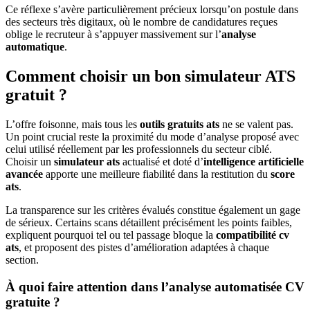
Ce réflexe s’avère particulièrement précieux lorsqu’on postule dans
des secteurs très digitaux, où le nombre de candidatures reçues
oblige le recruteur à s’appuyer massivement sur l’
analyse
automatique
.
Comment choisir un bon simulateur ATS
gratuit ?
L’offre foisonne, mais tous les
outils gratuits ats
ne se valent pas.
Un point crucial reste la proximité du mode d’analyse proposé avec
celui utilisé réellement par les professionnels du secteur ciblé.
Choisir un
simulateur ats
actualisé et doté d’
intelligence artificielle
avancée
apporte une meilleure fiabilité dans la restitution du
score
ats
.
La transparence sur les critères évalués constitue également un gage
de sérieux. Certains scans détaillent précisément les points faibles,
expliquent pourquoi tel ou tel passage bloque la
compatibilité cv
ats
, et proposent des pistes d’amélioration adaptées à chaque
section.
À quoi faire attention dans l’analyse automatisée CV
gratuite ?