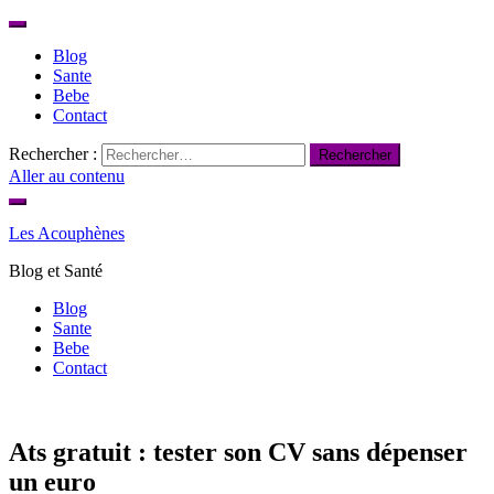
Blog
Sante
Bebe
Contact
Rechercher :
Aller au contenu
Les Acouphènes
Blog et Santé
Blog
Sante
Bebe
Contact
Ats gratuit : tester son CV sans dépenser
un euro