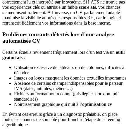
correctement lu et interprété par le système. Si l’ATS ne trouve pas
vos expériences clés ou attribue un faible
score ats
, vos chances
s’amenuisent fortement. À l’inverse, un CV parfaitement adapté
maximise la visibilité auprès des responsables RH, car le logiciel
retranscrit fidèlement vos informations dans la base interne.
Problèmes courants détectés lors d’une analyse
automatisée CV
Certains écueils reviennent fréquemment lors d’un test via un
outil
gratuit ats
:
Utilisation excessive de tableaux ou de colonnes, difficiles à
décoder
Images ou logos masquant les données textuelles importantes
Absence de certains champs indispensables pour le parseur
IMS (dates, intitulés, métiers…)
Fichiers au format non reconnu (privilégier .docx ou .pdf
standardisés)
Noircissement graphique qui nuit à l’
optimisation cv
En évitant ces erreurs grâce à un diagnostic préalable, on place
toutes les chances de son côté pour franchir l’étape du screening
algorithmique.