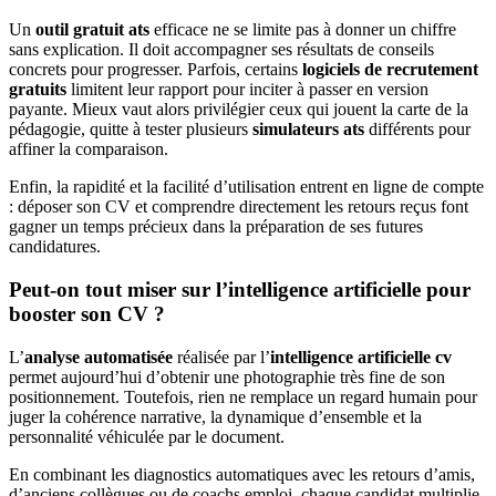
Un
outil gratuit ats
efficace ne se limite pas à donner un chiffre
sans explication. Il doit accompagner ses résultats de conseils
concrets pour progresser. Parfois, certains
logiciels de recrutement
gratuits
limitent leur rapport pour inciter à passer en version
payante. Mieux vaut alors privilégier ceux qui jouent la carte de la
pédagogie, quitte à tester plusieurs
simulateurs ats
différents pour
affiner la comparaison.
Enfin, la rapidité et la facilité d’utilisation entrent en ligne de compte
: déposer son CV et comprendre directement les retours reçus font
gagner un temps précieux dans la préparation de ses futures
candidatures.
Peut-on tout miser sur l’intelligence artificielle pour
booster son CV ?
L’
analyse automatisée
réalisée par l’
intelligence artificielle cv
permet aujourd’hui d’obtenir une photographie très fine de son
positionnement. Toutefois, rien ne remplace un regard humain pour
juger la cohérence narrative, la dynamique d’ensemble et la
personnalité véhiculée par le document.
En combinant les diagnostics automatiques avec les retours d’amis,
d’anciens collègues ou de coachs emploi, chaque candidat multiplie