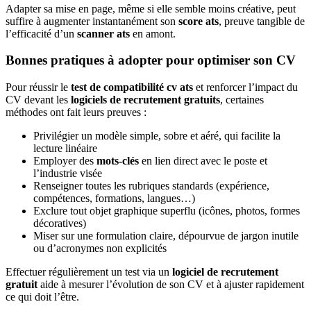
Adapter sa mise en page, même si elle semble moins créative, peut
suffire à augmenter instantanément son
score ats
, preuve tangible de
l’efficacité d’un
scanner ats
en amont.
Bonnes pratiques à adopter pour optimiser son CV
Pour réussir le
test de compatibilité cv ats
et renforcer l’impact du
CV devant les
logiciels de recrutement gratuits
, certaines
méthodes ont fait leurs preuves :
Privilégier un modèle simple, sobre et aéré, qui facilite la
lecture linéaire
Employer des
mots-clés
en lien direct avec le poste et
l’industrie visée
Renseigner toutes les rubriques standards (expérience,
compétences, formations, langues…)
Exclure tout objet graphique superflu (icônes, photos, formes
décoratives)
Miser sur une formulation claire, dépourvue de jargon inutile
ou d’acronymes non explicités
Effectuer régulièrement un test via un
logiciel de recrutement
gratuit
aide à mesurer l’évolution de son CV et à ajuster rapidement
ce qui doit l’être.