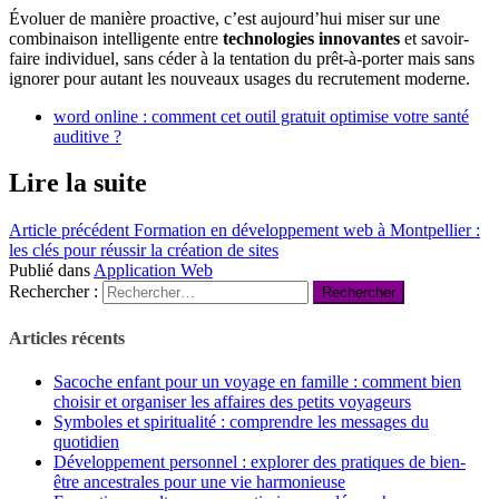
Évoluer de manière proactive, c’est aujourd’hui miser sur une
combinaison intelligente entre
technologies innovantes
et savoir-
faire individuel, sans céder à la tentation du prêt-à-porter mais sans
ignorer pour autant les nouveaux usages du recrutement moderne.
word online : comment cet outil gratuit optimise votre santé
auditive ?
Lire la suite
Article précédent
Formation en développement web à Montpellier :
les clés pour réussir la création de sites
Publié dans
Application Web
Rechercher :
Articles récents
Sacoche enfant pour un voyage en famille : comment bien
choisir et organiser les affaires des petits voyageurs
Symboles et spiritualité : comprendre les messages du
quotidien
Développement personnel : explorer des pratiques de bien-
être ancestrales pour une vie harmonieuse