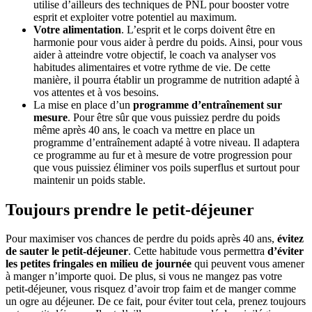
utilise d’ailleurs des techniques de PNL pour booster votre
esprit et exploiter votre potentiel au maximum.
Votre alimentation
. L’esprit et le corps doivent être en
harmonie pour vous aider à perdre du poids. Ainsi, pour vous
aider à atteindre votre objectif, le coach va analyser vos
habitudes alimentaires et votre rythme de vie. De cette
manière, il pourra établir un programme de nutrition adapté à
vos attentes et à vos besoins.
La mise en place d’un
programme
d’entraînement sur
mesure
. Pour être sûr que vous puissiez perdre du poids
même après 40 ans, le coach va mettre en place un
programme d’entraînement adapté à votre niveau. Il adaptera
ce programme au fur et à mesure de votre progression pour
que vous puissiez éliminer vos poils superflus et surtout pour
maintenir un poids stable.
Toujours prendre le petit-déjeuner
Pour maximiser vos chances de perdre du poids après 40 ans,
évitez
de sauter le petit-déjeuner
. Cette habitude vous permettra
d’éviter
les petites fringales en milieu de journée
qui peuvent vous amener
à manger n’importe quoi. De plus, si vous ne mangez pas votre
petit-déjeuner, vous risquez d’avoir trop faim et de manger comme
un ogre au déjeuner. De ce fait, pour éviter tout cela, prenez toujours