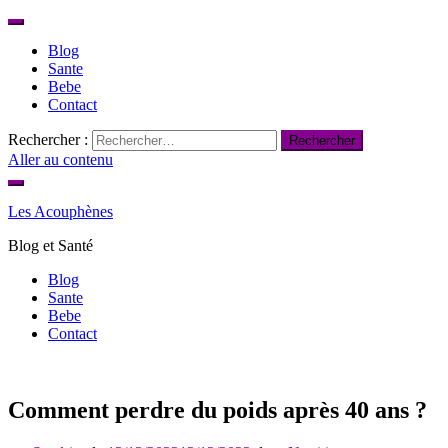
Blog
Sante
Bebe
Contact
Rechercher :
Aller au contenu
Les Acouphènes
Blog et Santé
Blog
Sante
Bebe
Contact
Comment perdre du poids après 40 ans ?