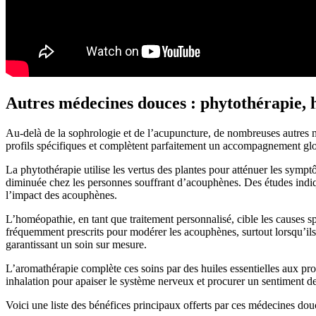
Autres médecines douces : phytothérapie, 
Au-delà de la sophrologie et de l’acupuncture, de nombreuses autres 
profils spécifiques et complètent parfaitement un accompagnement glo
La phytothérapie utilise les vertus des plantes pour atténuer les symp
diminuée chez les personnes souffrant d’acouphènes. Des études indique
l’impact des acouphènes.
L’homéopathie, en tant que traitement personnalisé, cible les causes 
fréquemment prescrits pour modérer les acouphènes, surtout lorsqu’ils s
garantissant un soin sur mesure.
L’aromathérapie complète ces soins par des huiles essentielles aux pro
inhalation pour apaiser le système nerveux et procurer un sentiment d
Voici une liste des bénéfices principaux offerts par ces médecines dou