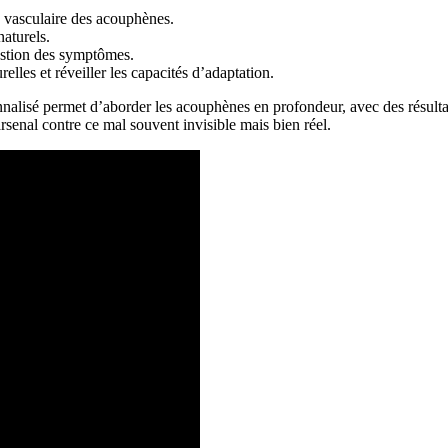
e vasculaire des acouphènes.
naturels.
estion des symptômes.
elles et réveiller les capacités d’adaptation.
nnalisé permet d’aborder les acouphènes en profondeur, avec des résultat
senal contre ce mal souvent invisible mais bien réel.