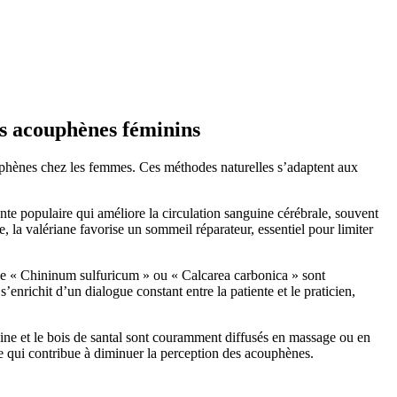
es acouphènes féminins
ouphènes chez les femmes. Ces méthodes naturelles s’adaptent aux
nte populaire qui améliore la circulation sanguine cérébrale, souvent
 la valériane favorise un sommeil réparateur, essentiel pour limiter
 que « Chininum sulfuricum » ou « Calcarea carbonica » sont
enrichit d’un dialogue constant entre la patiente et le praticien,
aine et le bois de santal sont couramment diffusés en massage ou en
e qui contribue à diminuer la perception des acouphènes.