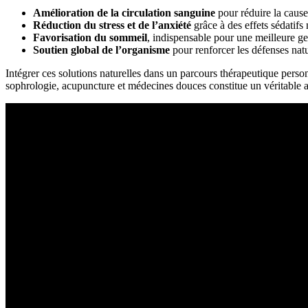
Amélioration de la circulation sanguine
pour réduire la caus
Réduction du stress et de l’anxiété
grâce à des effets sédatifs 
Favorisation du sommeil
, indispensable pour une meilleure g
Soutien global de l’organisme
pour renforcer les défenses natur
Intégrer ces solutions naturelles dans un parcours thérapeutique perso
sophrologie, acupuncture et médecines douces constitue un véritable ar