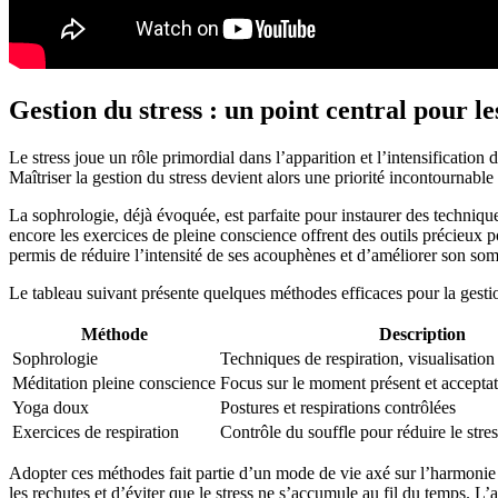
Gestion du stress : un point central pour 
Le stress joue un rôle primordial dans l’apparition et l’intensificatio
Maîtriser la gestion du stress devient alors une priorité incontournab
La sophrologie, déjà évoquée, est parfaite pour instaurer des techniqu
encore les exercices de pleine conscience offrent des outils précieux p
permis de réduire l’intensité de ses acouphènes et d’améliorer son so
Le tableau suivant présente quelques méthodes efficaces pour la gestion
Méthode
Description
Sophrologie
Techniques de respiration, visualisation 
Méditation pleine conscience
Focus sur le moment présent et acceptat
Yoga doux
Postures et respirations contrôlées
Exercices de respiration
Contrôle du souffle pour réduire le stres
Adopter ces méthodes fait partie d’un mode de vie axé sur l’harmonie 
les rechutes et d’éviter que le stress ne s’accumule au fil du temps. L