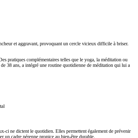
ncheur et aggravant, provoquant un cercle vicieux difficile à briser.
 Des pratiques complémentaires telles que le yoga, la méditation ou
 de 38 ans, a intégré une routine quotidienne de méditation qui lui a
tal
x-ci ne dictent le quotidien. Elles permettent également de prévenir
rer un cadre pérenne propice au bien-être durable.