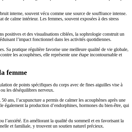
u bruit interne, souvent vécu comme une source de souffrance intense.
tat de calme intérieur. Les femmes, souvent exposées à des stress
s positives et des visualisations ciblées, la sophrologie construit un
éduisant l’impact fonctionnel dans les activités quotidiennes.
. Sa pratique régulière favorise une meilleure qualité de vie globale,
contre les acouphènes, elle représente une étape incontournable et
 la femme
ation de points spécifiques du corps avec de fines aiguilles vise à
s ou les déséquilibres nerveux.
re, 50 ans, l’acupuncture a permis de calmer les acouphènes après une
ule également la production d’endorphines, hormones du bien-être, qui
u l’anxiété. En améliorant la qualité du sommeil et en favorisant la
nelle et familiale, y trouvent un soutien naturel précieux.