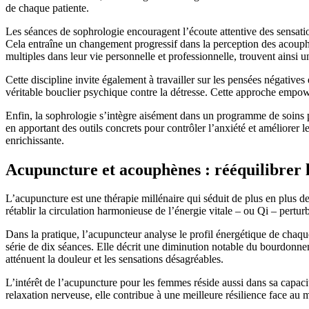
de chaque patiente.
Les séances de sophrologie encouragent l’écoute attentive des sensatio
Cela entraîne un changement progressif dans la perception des acouphèn
multiples dans leur vie personnelle et professionnelle, trouvent ainsi u
Cette discipline invite également à travailler sur les pensées négatives
véritable bouclier psychique contre la détresse. Cette approche empower
Enfin, la sophrologie s’intègre aisément dans un programme de soins pl
en apportant des outils concrets pour contrôler l’anxiété et améliorer 
enrichissante.
Acupuncture et acouphènes : rééquilibrer 
L’acupuncture est une thérapie millénaire qui séduit de plus en plus d
rétablir la circulation harmonieuse de l’énergie vitale – ou Qi – perturb
Dans la pratique, l’acupuncteur analyse le profil énergétique de chaqu
série de dix séances. Elle décrit une diminution notable du bourdonn
atténuent la douleur et les sensations désagréables.
L’intérêt de l’acupuncture pour les femmes réside aussi dans sa capaci
relaxation nerveuse, elle contribue à une meilleure résilience face au m