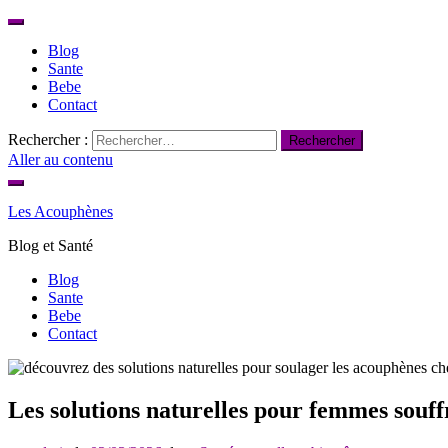
Blog
Sante
Bebe
Contact
Rechercher :
Aller au contenu
Les Acouphènes
Blog et Santé
Blog
Sante
Bebe
Contact
Les solutions naturelles pour femmes souf