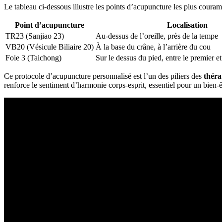
Le tableau ci-dessous illustre les points d’acupuncture les plus couramm
Point d’acupuncture
Localisation
TR23 (Sanjiao 23)
Au-dessus de l’oreille, près de la tempe
VB20 (Vésicule Biliaire 20)
À la base du crâne, à l’arrière du cou
Foie 3 (Taichong)
Sur le dessus du pied, entre le premier et
Ce protocole d’acupuncture personnalisé est l’un des piliers des
théra
renforce le sentiment d’harmonie corps-esprit, essentiel pour un bien-ê