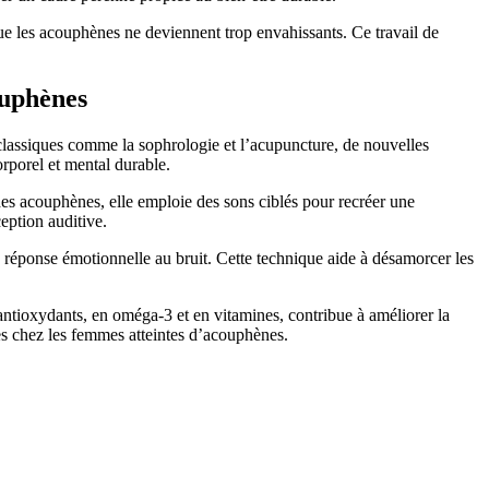
ue les acouphènes ne deviennent trop envahissants. Ce travail de
ouphènes
lassiques comme la sophrologie et l’acupuncture, de nouvelles
orporel et mental durable.
des acouphènes, elle emploie des sons ciblés pour recréer une
eption auditive.
réponse émotionnelle au bruit. Cette technique aide à désamorcer les
antioxydants, en oméga-3 et en vitamines, contribue à améliorer la
es chez les femmes atteintes d’acouphènes.